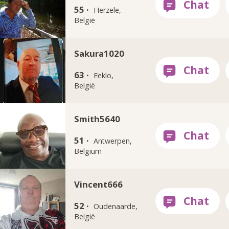
55 ·
Herzele,
België
Sakura1020
63 ·
Eeklo,
België
Smith5640
51 ·
Antwerpen,
Belgium
Vincent666
52 ·
Oudenaarde,
België