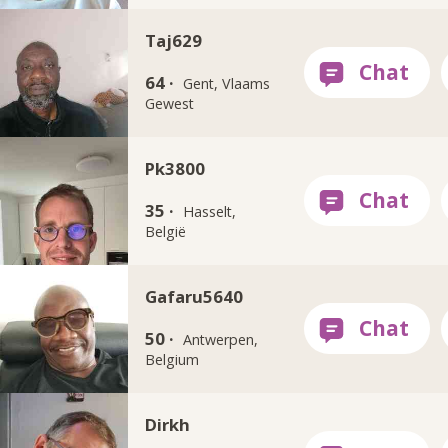
Taj629
64 ·
Gent, Vlaams
Gewest
Pk3800
35 ·
Hasselt,
België
Gafaru5640
50 ·
Antwerpen,
Belgium
Dirkh