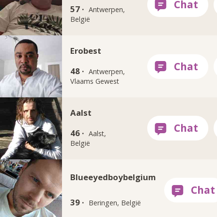
57 ·
Antwerpen,
België
Erobest
48 ·
Antwerpen,
Vlaams Gewest
Aalst
46 ·
Aalst,
België
Blueeyedboybelgium
39 ·
Beringen, België