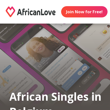
Join Now for Free!
African Singles in