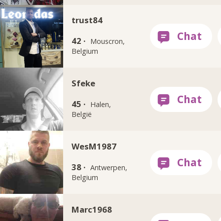
trust84
42 ·
Mouscron,
Belgium
Sfeke
45 ·
Halen,
België
WesM1987
38 ·
Antwerpen,
Belgium
Marc1968