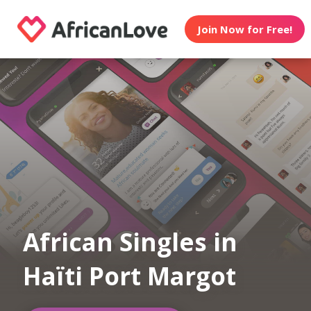
Join Now for Free!
African Singles in
Haïti Port Margot