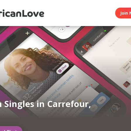
Join 
n Singles in Carrefour,