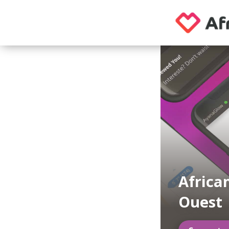
Africa
Ouest