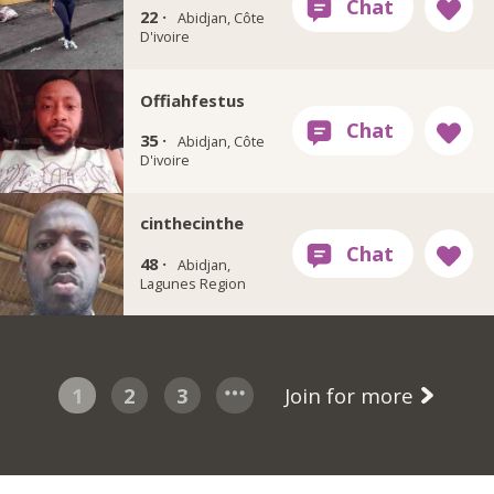
22 ·
Abidjan, Côte
D'ivoire
Offiahfestus
35 ·
Abidjan, Côte
D'ivoire
cinthecinthe
48 ·
Abidjan,
Lagunes Region
1
2
3
Join for more