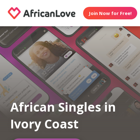
Join Now for Free!
African Singles in
Ivory Coast