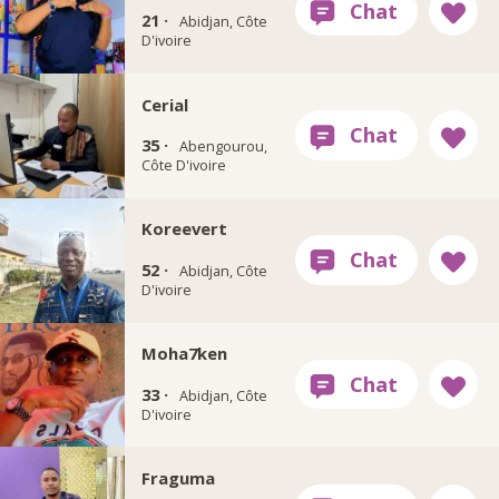
21 ·
Abidjan, Côte
D'ivoire
Cerial
35 ·
Abengourou,
Côte D'ivoire
Koreevert
52 ·
Abidjan, Côte
D'ivoire
Moha7ken
33 ·
Abidjan, Côte
D'ivoire
Fraguma