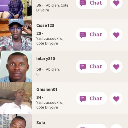
36 ·
Abidjan, Côte
D'ivoire
Cisse123
20 ·
Yamoussoukro,
Côte D'ivoire
hilary810
58 ·
Abidjan,
Ci
Ghislain01
34 ·
Yamoussoukro,
Côte D'ivoire
8ola