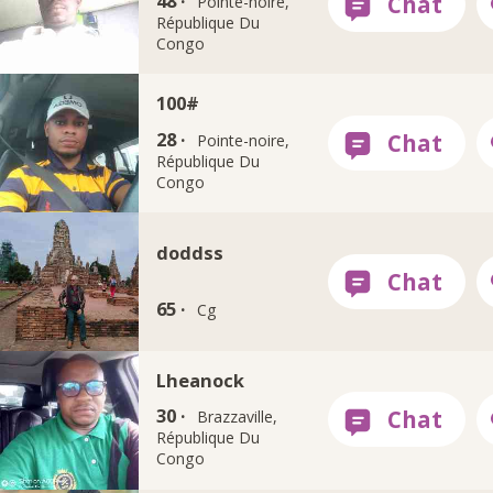
48 ·
Pointe-noire,
République Du
Congo
100#
28 ·
Pointe-noire,
République Du
Congo
doddss
65 ·
Cg
Lheanock
30 ·
Brazzaville,
République Du
Congo