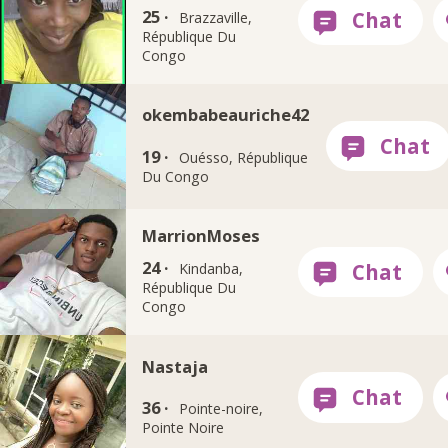
25 ·
Brazzaville,
République Du
Congo
okembabeauriche42
19 ·
Ouésso, République
Du Congo
MarrionMoses
24 ·
Kindanba,
République Du
Congo
Nastaja
36 ·
Pointe-noire,
Pointe Noire