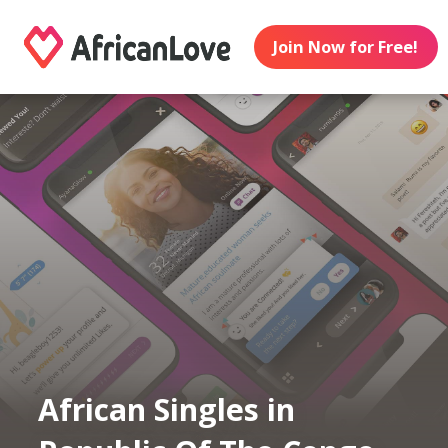
Join Now for Free!
African Singles in