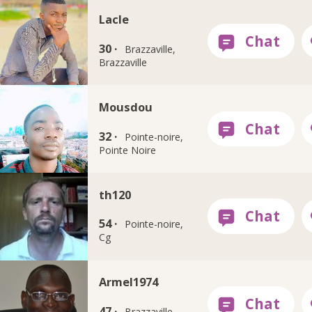
Lacle
30 ·
Brazzaville,
Brazzaville
Mousdou
32 ·
Pointe-noire,
Pointe Noire
th120
54 ·
Pointe-noire,
Cg
Armel1974
47 ·
Brazzaville,